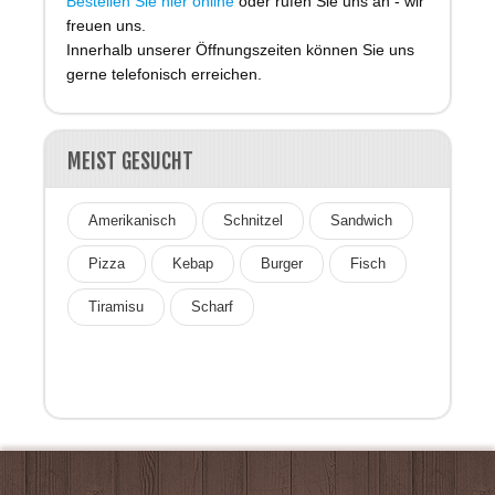
Bestellen Sie hier online
oder rufen Sie uns an - wir
freuen uns.
Innerhalb unserer Öffnungszeiten können Sie uns
gerne telefonisch erreichen.
MEIST GESUCHT
Amerikanisch
Schnitzel
Sandwich
Pizza
Kebap
Burger
Fisch
Tiramisu
Scharf