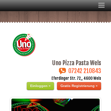
Uno Pizza Pasta Wels
07242 210843
Eferdinger Str. 72,, 4600 Wels
Einloggen »
Gratis Registrierung »